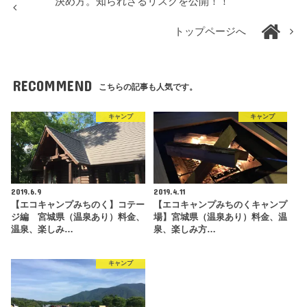
決め方。知られざるリスクを公開！！
トップページへ
RECOMMEND
こちらの記事も人気です。
キャンプ
キャンプ
2019.6.9
2019.4.11
【エコキャンプみちのく】コテー
【エコキャンプみちのくキャンプ
ジ編 宮城県（温泉あり）料金、
場】宮城県（温泉あり）料金、温
温泉、楽しみ…
泉、楽しみ方…
キャンプ