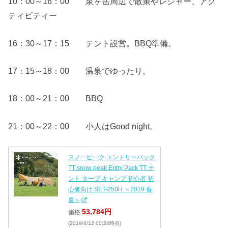
10：00～16：00 泉ヶ岳周辺で散策やレジャー、アク
ティビティー
16：30～17：15 テント設営。BBQ準備。
17：15～18：00 温泉でゆったり。
18：00～21：00 BBQ
21：00～22：00 小人はGood night。
スノーピーク エントリーパック
TT snow peak Entry Pack TT テ
ント タープ キャンプ 初心者 初
心者向け SET-250H ＜2019 春
夏＞
53,784円
価格:
(2019/4/12 00:24時点)