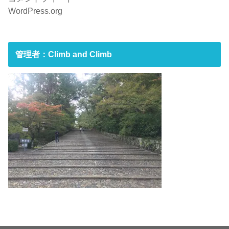
WordPress.org
管理者：Climb and Climb