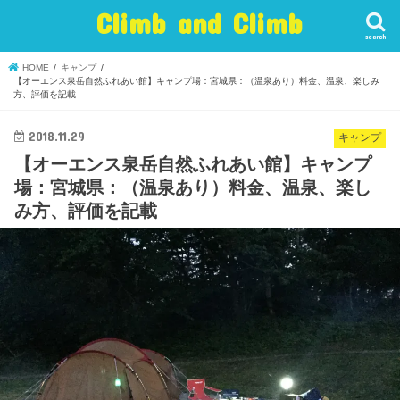
Climb and Climb
search
HOME
キャンプ
【オーエンス泉岳自然ふれあい館】キャンプ場：宮城県：（温泉あり）料金、温泉、楽しみ
方、評価を記載
2018.11.29
キャンプ
【オーエンス泉岳自然ふれあい館】キャンプ
場：宮城県：（温泉あり）料金、温泉、楽し
み方、評価を記載