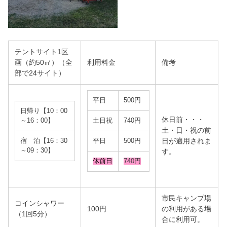
テントサイト1区
画（約50㎡）（全
利用料金
備考
部で24サイト）
平日
500円
日帰り【10：00
休日前・・・
～16：00】
土日祝
740円
土・日・祝の前
日が適用されま
宿 泊【16：30
平日
500円
～09：30】
す。
休前日
740円
市民キャンプ場
コインシャワー
100円
の利用がある場
（1回5分）
合に利用可。