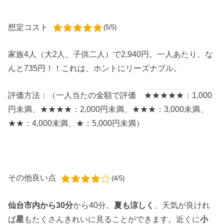
想定コスト
(5/5)
家族4人
（大2人、子供二人）で
2,940円
。一人あたり、
な
んと735円！！これは、ホントにリーズナブル。
評価方法：（一人当たの金額で評価 ★★★★★：1,000
円未満、★★★★：2,000円未満、★★★：3,000未満、
★★：4,000未満、★：5,000円未満）
その他良い点
(4/5)
仙台市内から30分
から40分。
夏も涼しく
、天気が良けれ
ば
星
もたくさんきれいに見ることができます。近くに
小