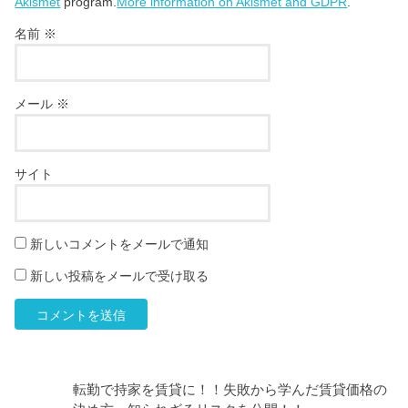
Akismet
program.
More information on Akismet and GDPR
.
名前
※
メール
※
サイト
新しいコメントをメールで通知
新しい投稿をメールで受け取る
転勤で持家を賃貸に！！失敗から学んだ賃貸価格の