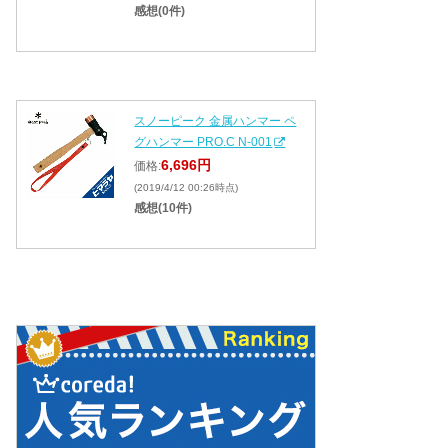
感想(0件)
スノーピーク 金属ハンマー ペ
グハンマー PRO.C N-001
6,696円
価格:
(2019/4/12 00:26時点)
感想(10件)