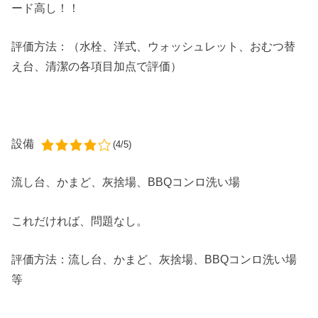
ード高し！！
評価方法：（水栓、洋式、ウォッシュレット、おむつ替
え台、清潔の各項目加点で評価）
設備
(4/5)
流し台、かまど、灰捨場、BBQコンロ洗い場
これだければ、問題なし。
評価方法：流し台、かまど、灰捨場、BBQコンロ洗い場
等